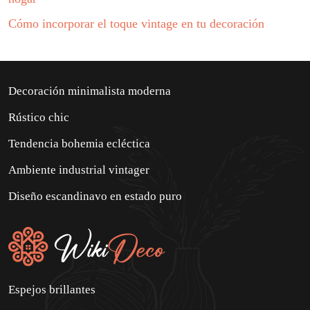
Cómo incorporar el toque vintage en tu decoración
Decoración minimalista moderna
Rústico chic
Tendencia bohemia ecléctica
Ambiente industrial vintager
Diseño escandinavo en estado puro
Espejos brillantes