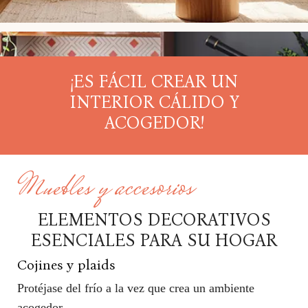
¡ES FÁCIL CREAR UN
INTERIOR CÁLIDO Y
ACOGEDOR!
Muebles y accesorios
ELEMENTOS DECORATIVOS
ESENCIALES PARA SU HOGAR
Cojines y plaids
Protéjase del frío a la vez que crea un ambiente
acogedor.