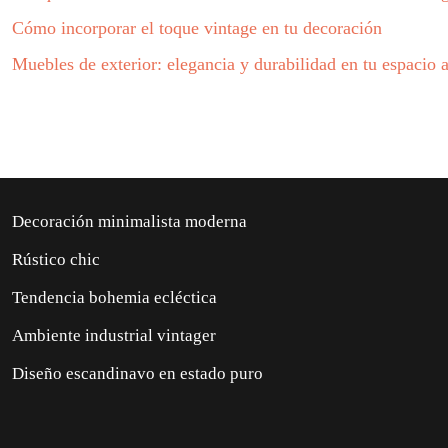
Cómo incorporar el toque vintage en tu decoración
Muebles de exterior: elegancia y durabilidad en tu espacio al
Decoración minimalista moderna
Rústico chic
Tendencia bohemia ecléctica
Ambiente industrial vintager
Diseño escandinavo en estado puro