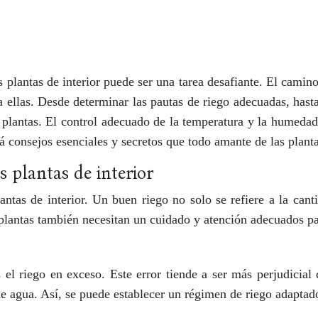
s plantas de interior puede ser una tarea desafiante. El camin
ellas. Desde determinar las pautas de riego adecuadas, hasta 
s plantas. El control adecuado de la temperatura y la humedad 
rá consejos esenciales y secretos que todo amante de las planta
s plantas de interior
lantas de interior. Un buen riego no solo se refiere a la c
plantas también necesitan un cuidado y atención adecuados pa
el riego en exceso. Este error tiende a ser más perjudicial 
de agua. Así, se puede establecer un régimen de riego adaptad