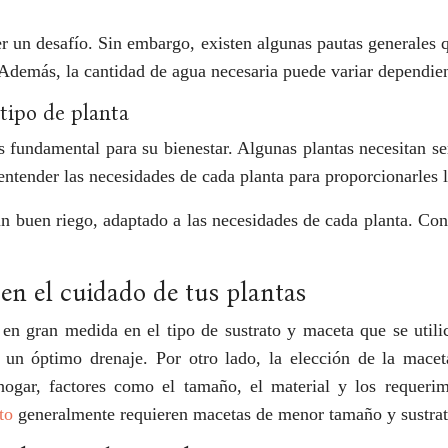
er un desafío. Sin embargo, existen algunas pautas generales q
. Además, la cantidad de agua necesaria puede variar dependien
tipo de planta
es fundamental para su bienestar. Algunas plantas necesitan s
y entender las necesidades de cada planta para proporcionarles
a un buen riego, adaptado a las necesidades de cada planta. Co
 en el cuidado de tus plantas
e en gran medida en el tipo de sustrato y maceta que se utili
a un óptimo drenaje. Por otro lado, la elección de la mace
hogar, factores como el tamaño, el material y los requerim
to
generalmente requieren macetas de menor tamaño y sustrat