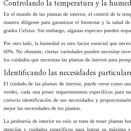
Controlando la temperatura y la humeda
En el mundo de las plantas de interior, el control de la te
manera diligente para garantizar el bienestar y la salud de
grados Celsius. Sin embargo, algunas especies pueden reque
Por otro lado, la humedad es otro factor esencial que nece
60%. No obstante, ciertas variedades pueden necesitar nive
los cuidados que necesitan las plantas de interior para prosp
Identificando las necesidades particulare
El cuidado de las plantas de interior, puede verse como una
verdes, cada una posee requerimientos específicos para ma
correcta identificación de sus necesidades y proporcionarle
mejor las necesidades de tus plantas.
La jardinería de interior no solo se trata de tener plantas 
atención y cuidados específicos para lograr su máximo esp