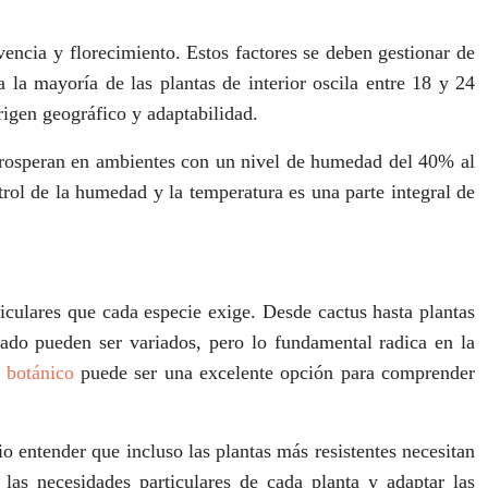
vencia y florecimiento. Estos factores se deben gestionar de
a la mayoría de las plantas de interior oscila entre 18 y 24
igen geográfico y adaptabilidad.
, prosperan en ambientes con un nivel de humedad del 40% al
rol de la humedad y la temperatura es una parte integral de
ticulares que cada especie exige. Desde cactus hasta plantas
dado pueden ser variados, pero lo fundamental radica en la
o botánico
puede ser una excelente opción para comprender
io entender que incluso las plantas más resistentes necesitan
 las necesidades particulares de cada planta y adaptar las