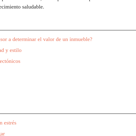
recimiento saludable.
sor a determinar el valor de un inmueble?
d y estilo
ectónicos
n estrés
gar