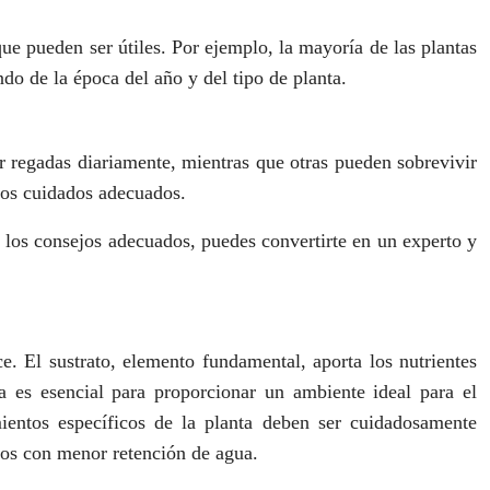
ue pueden ser útiles. Por ejemplo, la mayoría de las plantas
do de la época del año y del tipo de planta.
er regadas diariamente, mientras que otras pueden sobrevivir
 los cuidados adecuados.
n los consejos adecuados, puedes convertirte en un experto y
ce. El sustrato, elemento fundamental, aporta los nutrientes
ta es esencial para proporcionar un ambiente ideal para el
ientos específicos de la planta deben ser cuidadosamente
os con menor retención de agua.