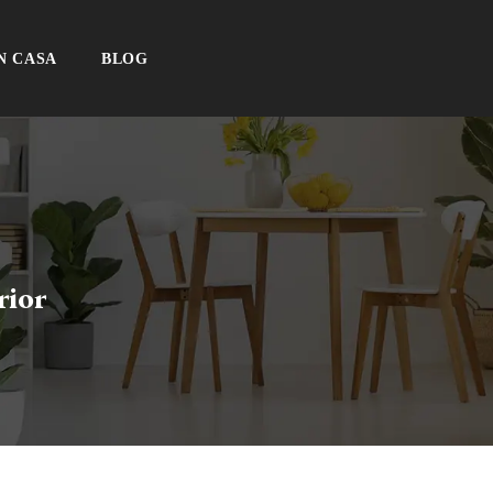
N CASA
BLOG
rior