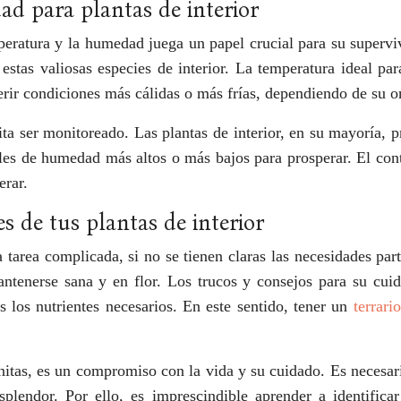
d para plantas de interior
mperatura y la humedad juega un papel crucial para su supervi
 estas valiosas especies de interior. La temperatura ideal par
rir condiciones más cálidas o más frías, dependiendo de su or
sita ser monitoreado. Las plantas de interior, en su mayoría
les de humedad más altos o más bajos para prosperar. El cont
erar.
s de tus plantas de interior
 tarea complicada, si no se tienen claras las necesidades par
ntenerse sana y en flor. Los trucos y consejos para su cui
s los nutrientes necesarios. En este sentido, tener un
terrari
bonitas, es un compromiso con la vida y su cuidado. Es necesar
lendor. Por ello, es imprescindible aprender a identificar