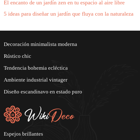
El encanto de un jardín zen en tu espacio al aire libre
5 ideas para diseñar un jardín que fluya con la naturaleza
Decoración minimalista moderna
Rústico chic
Tendencia bohemia ecléctica
Ambiente industrial vintager
Diseño escandinavo en estado puro
Espejos brillantes