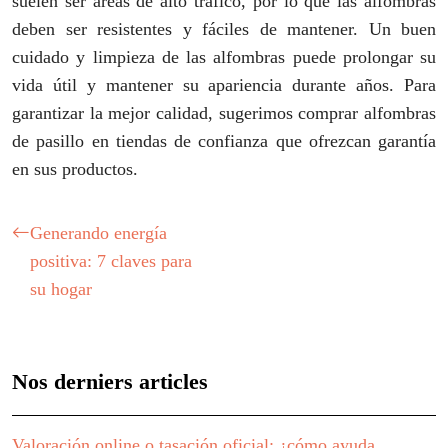
suelen ser áreas de alto tráfico, por lo que las alfombras
deben ser resistentes y fáciles de mantener. Un buen
cuidado y limpieza de las alfombras puede prolongar su
vida útil y mantener su apariencia durante años. Para
garantizar la mejor calidad, sugerimos comprar alfombras
de pasillo en tiendas de confianza que ofrezcan garantía
en sus productos.
Generando energía
positiva: 7 claves para
su hogar
Nos derniers articles
Valoración online o tasación oficial: ¿cómo ayuda