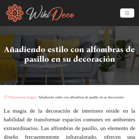
Añadiendo estilo con alfombras de
pasillo en su decoración
/
Decoración hogar
/ Añadiendo estilo con alfombras de pasillo en su decoración
La magia de la decoración de interiores reside en la
habilidad de transformar espacios comunes en ambientes
extraordinarios. Las alfombras de pasillo, un elemento de
diseño frecuentemente infravalorado, ofrecen una